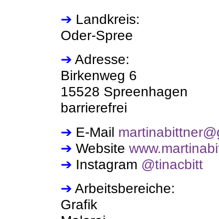
➔
Landkreis:
Oder-Spree
➔
Adresse:
Birkenweg 6
15528 Spreenhagen
barrierefrei
➔
E-Mail
martinabittner
➔
Website
www.martinabi
➔
Instagram
@tinacbitt
➔
Arbeitsbereiche:
Grafik