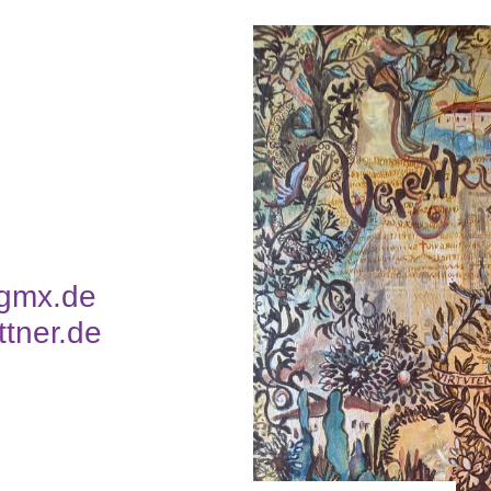
@gmx.de
ttner.de