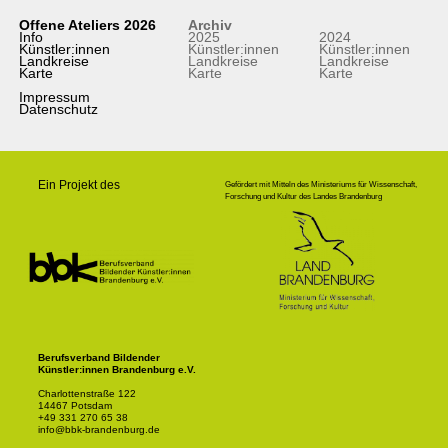
Offene Ateliers 2026
Archiv
Info
2025
2024
Künstler:innen
Künstler:innen
Künstler:innen
Landkreise
Landkreise
Landkreise
Karte
Karte
Karte
Impressum
Datenschutz
Ein Projekt des
Gefördert mit Mitteln des Ministeriums für Wissenschaft,
Forschung und Kultur des Landes Brandenburg
Berufsverband Bildender
Künstler:innen Brandenburg e.V.
Charlottenstraße 122
14467 Potsdam
+49 331 270 65 38
info@bbk-brandenburg.de