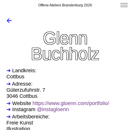
Offene Ateliers Brandenburg 2026
🡨
Glenn
Buchholz
➔
Landkreis:
Cottbus
➔
Adresse:
Güterzufuhrstr. 7
3046 Cottbus
➔
Website
https://www.gloenn.com/portfolio/
➔
Instagram
@instagloenn
➔
Arbeitsbereiche:
Freie Kunst
Illustration