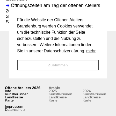
➔
Öffnungszeiten am Tag der offenen Ateliers
2025:
Sa. 14-18 Uhr
Für die Website der Offenen Ateliers
So. 11-18 Uhr
Brandenburg werden Cookies verwendet,
um die technische Funktion der Seite
sicherzustellen und die Nutzung zu
verbessern. Weitere Informationen finden
Sie in unserer Datenschutzerklärung.
mehr
Zustimmen
Offene Ateliers 2026
Archiv
Info
2025
2024
Künstler:innen
Künstler:innen
Künstler:innen
Landkreise
Landkreise
Landkreise
Karte
Karte
Karte
Impressum
Datenschutz