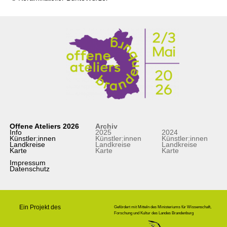
Offene Ateliers 2026
Archiv
Info
2025
2024
Künstler:innen
Künstler:innen
Künstler:innen
Landkreise
Landkreise
Landkreise
Karte
Karte
Karte
Impressum
Datenschutz
Ein Projekt des
Gefördert mit Mitteln des Ministeriums für Wissenschaft,
Forschung und Kultur des Landes Brandenburg