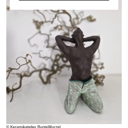
© Keramikatelier BunteWurzel