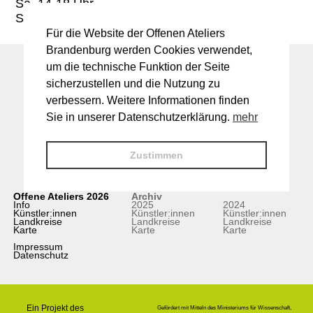
Sa. 14-18 Uhr
So. 11-17 Uhr
Für die Website der Offenen Ateliers
Brandenburg werden Cookies verwendet,
um die technische Funktion der Seite
sicherzustellen und die Nutzung zu
verbessern. Weitere Informationen finden
Sie in unserer Datenschutzerklärung.
mehr
Zustimmen
Offene Ateliers 2026
Archiv
Info
2025
2024
Künstler:innen
Künstler:innen
Künstler:innen
Landkreise
Landkreise
Landkreise
Karte
Karte
Karte
Impressum
Datenschutz
Ein Projekt des
Gefördert mit Mitteln des Ministeriums für Wissenschaft,