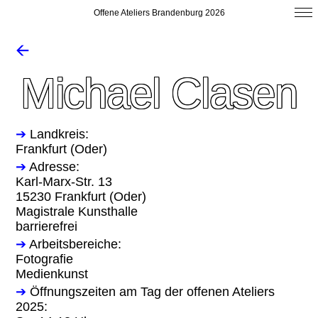
Offene Ateliers Brandenburg 2026
🡨
Michael Clasen
➔
Landkreis:
Frankfurt (Oder)
➔
Adresse:
Karl-Marx-Str. 13
15230 Frankfurt (Oder)
Magistrale Kunsthalle
barrierefrei
➔
Arbeitsbereiche:
Fotografie
Medienkunst
➔
Öffnungszeiten am Tag der offenen Ateliers
2025: