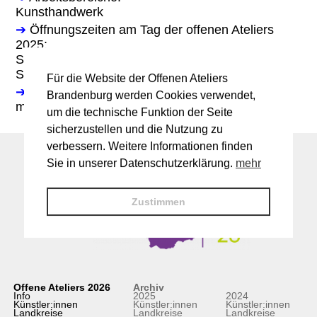
Kunsthandwerk
➔
Öffnungszeiten am Tag der offenen Ateliers
2025:
Sa. 14-18 Uhr
So. 11-18 Uhr
Für die Website der Offenen Ateliers
➔
Gastkünstler:innen:
Brandenburg werden Cookies verwendet,
mit Gästen
um die technische Funktion der Seite
sicherzustellen und die Nutzung zu
verbessern. Weitere Informationen finden
Sie in unserer Datenschutzerklärung.
mehr
Zustimmen
Offene Ateliers 2026
Archiv
Info
2025
2024
Künstler:innen
Künstler:innen
Künstler:innen
Landkreise
Landkreise
Landkreise