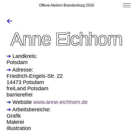
Offene Ateliers Brandenburg 2026
🡨
Anne Eichhorn
➔
Landkreis:
Potsdam
➔
Adresse:
Friedrich-Engels-Str. 22
14473 Potsdam
freiLand Potsdam
barrierefrei
➔
Website
www.anne-eichhorn.de
➔
Arbeitsbereiche:
Grafik
Malerei
Illustration