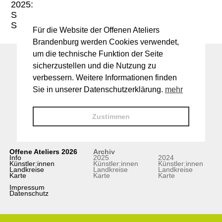
2025:
Sa. 14-18 Uhr
So. 11-18 Uhr
Für die Website der Offenen Ateliers
Brandenburg werden Cookies verwendet,
um die technische Funktion der Seite
sicherzustellen und die Nutzung zu
verbessern. Weitere Informationen finden
Sie in unserer Datenschutzerklärung.
mehr
Zustimmen
Offene Ateliers 2026
Archiv
Info
2025
2024
Künstler:innen
Künstler:innen
Künstler:innen
Landkreise
Landkreise
Landkreise
Karte
Karte
Karte
Impressum
Datenschutz