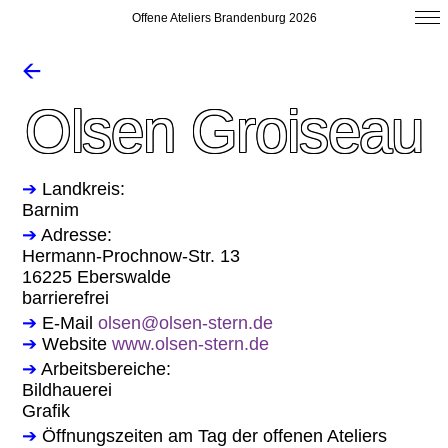
Offene Ateliers Brandenburg 2026
🡨
Olsen Groiseau
➔
Landkreis:
Barnim
➔
Adresse:
Hermann-Prochnow-Str. 13
16225 Eberswalde
barrierefrei
➔
E-Mail
olsen@olsen-stern.de
➔
Website
www.olsen-stern.de
➔
Arbeitsbereiche:
Bildhauerei
Grafik
➔
Öffnungszeiten am Tag der offenen Ateliers