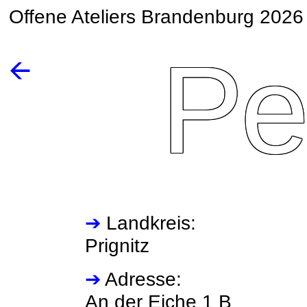
Offene Ateliers Brandenburg 2026
Pe
🡨
➔
Landkreis:
Prignitz
➔
Adresse:
An der Eiche 1 B