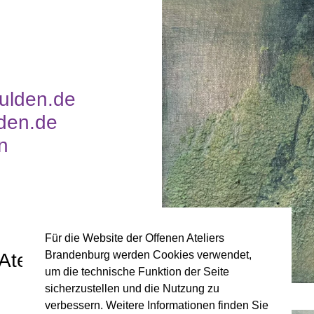
ulden.de
den.de
n
Für die Website der Offenen Ateliers
Brandenburg werden Cookies verwendet,
Ateliers 2025:
um die technische Funktion der Seite
sicherzustellen und die Nutzung zu
© P. Gulden
verbessern. Weitere Informationen finden Sie