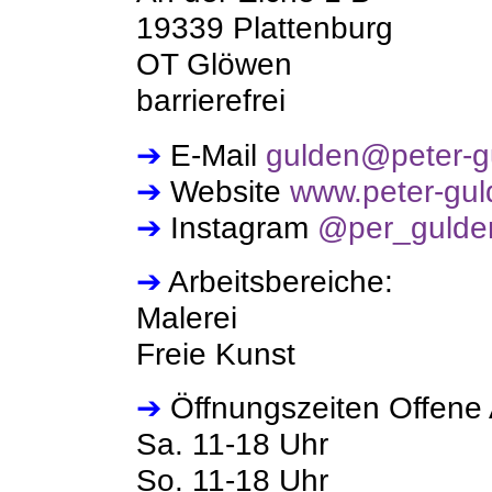
19339 Plattenburg
OT Glöwen
barrierefrei
➔
E-Mail
gulden@peter-g
➔
Website
www.peter-gul
➔
Instagram
@per_gulde
➔
Arbeitsbereiche:
Malerei
Freie Kunst
➔
Öffnungszeiten Offene 
Sa. 11-18 Uhr
So. 11-18 Uhr