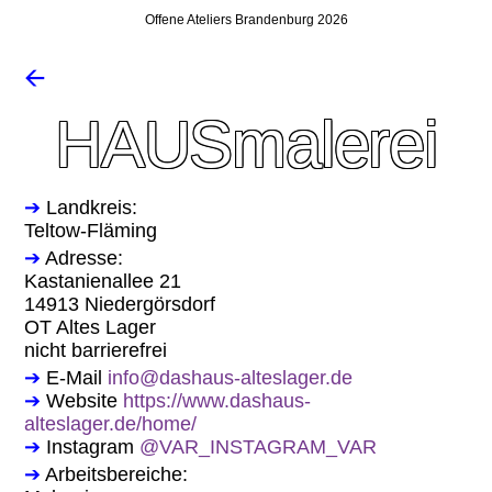
Offene Ateliers Brandenburg 2026
🡨
HAUSmalerei
➔
Landkreis:
Teltow-Fläming
➔
Adresse:
Kastanienallee 21
14913 Niedergörsdorf
OT Altes Lager
nicht barrierefrei
➔
E-Mail
info@dashaus-alteslager.de
➔
Website
https://www.dashaus-
alteslager.de/home/
➔
Instagram
@VAR_INSTAGRAM_VAR
➔
Arbeitsbereiche: