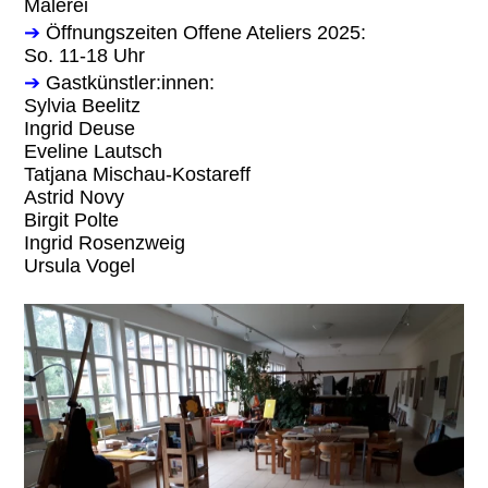
Malerei
➔
Öffnungszeiten Offene Ateliers 2025:
So. 11-18 Uhr
➔
Gastkünstler:innen:
Sylvia Beelitz
Ingrid Deuse
Eveline Lautsch
Tatjana Mischau-Kostareff
Astrid Novy
Birgit Polte
Ingrid Rosenzweig
Ursula Vogel