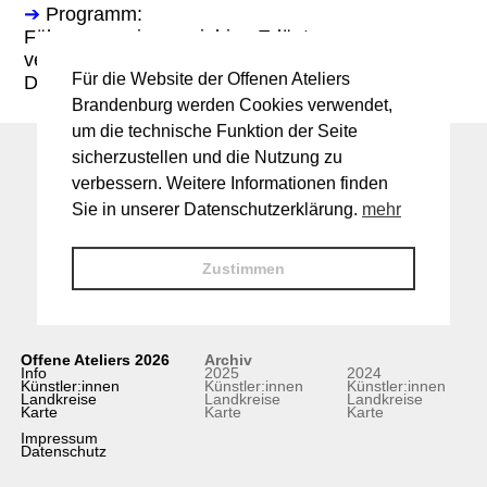
➔
Programm:
Führung sowie ausgiebige Erläuterungen zu
verschiedenen Oberflächentechniken bis hin zur
Für die Website der Offenen Ateliers
Demonstration (Wetterabhängig)
Brandenburg werden Cookies verwendet,
um die technische Funktion der Seite
sicherzustellen und die Nutzung zu
verbessern. Weitere Informationen finden
Sie in unserer Datenschutzerklärung.
mehr
Zustimmen
Offene Ateliers 2026
Archiv
Info
2025
2024
Künstler:innen
Künstler:innen
Künstler:innen
Landkreise
Landkreise
Landkreise
Karte
Karte
Karte
Impressum
Datenschutz