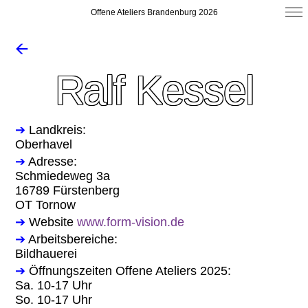
Offene Ateliers Brandenburg 2026
🡨
Ralf Kessel
➔
Landkreis:
Oberhavel
➔
Adresse:
Schmiedeweg 3a
16789 Fürstenberg
OT Tornow
➔
Website
www.form-vision.de
➔
Arbeitsbereiche:
Bildhauerei
➔
Öffnungszeiten Offene Ateliers 2025:
Sa. 10-17 Uhr
So. 10-17 Uhr