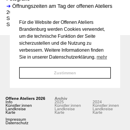
➔
Öffnungszeiten am Tag der offenen Ateliers
2025:
Sa. 14-18 Uhr
Für die Website der Offenen Ateliers
So. 11-17 Uhr
Brandenburg werden Cookies verwendet,
um die technische Funktion der Seite
sicherzustellen und die Nutzung zu
verbessern. Weitere Informationen finden
Sie in unserer Datenschutzerklärung.
mehr
Zustimmen
Offene Ateliers 2026
Archiv
Info
2025
2024
Künstler:innen
Künstler:innen
Künstler:innen
Landkreise
Landkreise
Landkreise
Karte
Karte
Karte
Impressum
Datenschutz