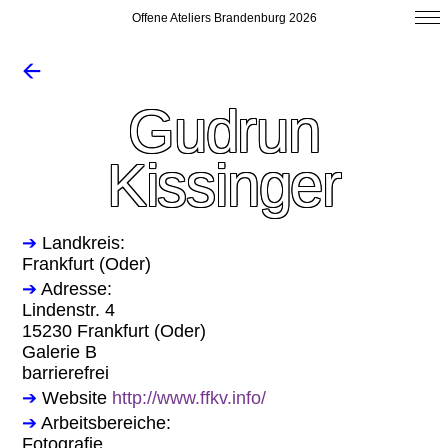
Offene Ateliers Brandenburg 2026
🡨
Gudrun
Kissinger
➔
Landkreis:
Frankfurt (Oder)
➔
Adresse:
Lindenstr. 4
15230 Frankfurt (Oder)
Galerie B
barrierefrei
➔
Website
http://www.ffkv.info/
➔
Arbeitsbereiche:
Fotografie