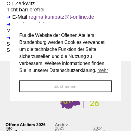
OT Zerkwitz
nicht barrierefrei
➔
E-Mail
regina.kunipatz@t-online.de
➔
Arbeitsbereiche:
Malerei
Für die Website der Offenen Ateliers
➔
Öffnungszeiten Offene Ateliers 2025:
Brandenburg werden Cookies verwendet,
Sa. 11-18 Uhr
um die technische Funktion der Seite
So. 11-18 Uhr
sicherzustellen und die Nutzung zu
verbessern. Weitere Informationen finden
Sie in unserer Datenschutzerklärung.
mehr
Zustimmen
Offene Ateliers 2026
Archiv
Info
2025
2024