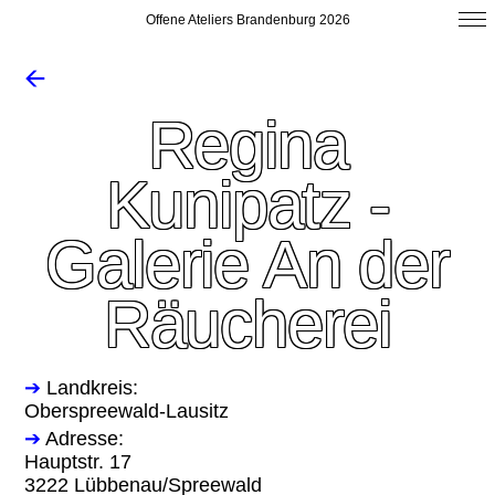
Offene Ateliers Brandenburg 2026
🡨
Regina
Kunipatz -
Galerie An der
Räucherei
➔
Landkreis:
Oberspreewald-Lausitz
➔
Adresse:
Hauptstr. 17
3222 Lübbenau/Spreewald