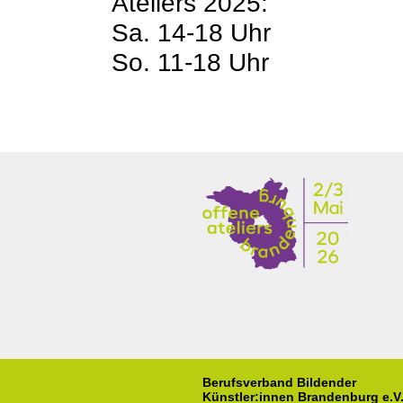
Ateliers 2025:
Sa. 14-18 Uhr
So. 11-18 Uhr
Berufsverband Bildender
Künstler:innen Brandenburg e.V