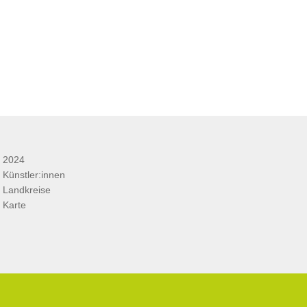
2024
Künstler:innen
Landkreise
Karte