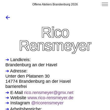
Offene Ateliers Brandenburg 2026
🡨
Rico
Rensmeyer
➔
Landkreis:
Brandenburg an der Havel
➔
Adresse:
Unter den Platanen 30
14774 Brandenburg an der Havel
barrierefrei
➔
E-Mail
rico.rensmeyer@gmx.net
➔
Website
www.rico-rensmeyer.de
➔
Instagram
@ricorensmeyer
➔
Arbeitsbereiche: