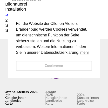
Bildhauerei
Installation
➔
Öffnungszeiten am Tag der offenen Ateliers
2025:
Für die Website der Offenen Ateliers
Sa. 14-18 Uhr
Brandenburg werden Cookies verwendet,
So. 11-18 Uhr
um die technische Funktion der Seite
sicherzustellen und die Nutzung zu
verbessern. Weitere Informationen finden
Sie in unserer Datenschutzerklärung.
mehr
Zustimmen
Offene Ateliers 2026
Archiv
Info
2025
2024
Künstler:innen
Künstler:innen
Künstler:innen
Landkreise
Landkreise
Landkreise
Karte
Karte
Karte