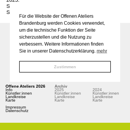
Sa. 14-18 Uhr
So. 11-18 Uhr
Für die Website der Offenen Ateliers
Brandenburg werden Cookies verwendet,
um die technische Funktion der Seite
sicherzustellen und die Nutzung zu
verbessern. Weitere Informationen finden
Sie in unserer Datenschutzerklärung.
mehr
Zustimmen
Offene Ateliers 2026
Archiv
Info
2025
2024
Künstler:innen
Künstler:innen
Künstler:innen
Landkreise
Landkreise
Landkreise
Karte
Karte
Karte
Impressum
Datenschutz