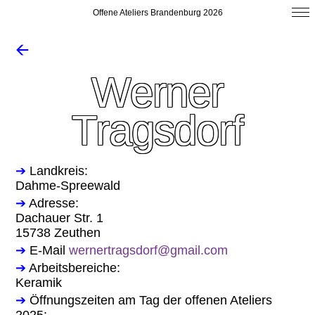
Offene Ateliers Brandenburg 2026
🡨
Werner
Tragsdorf
➔
Landkreis:
Dahme-Spreewald
➔
Adresse:
Dachauer Str. 1
15738 Zeuthen
➔
E-Mail
wernertragsdorf@gmail.com
➔
Arbeitsbereiche:
Keramik
➔
Öffnungszeiten am Tag der offenen Ateliers
2025: