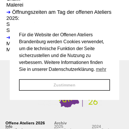
Malerei
➔
Öffnungszeiten am Tag der offenen Ateliers
2025:
Sa. 14-18 Uhr
So. 11-18 Uhr
Für die Website der Offenen Ateliers
➔
Gastkünstler:innen:
Brandenburg werden Cookies verwendet,
Michael Ketterer, Holzskulpturen
um die technische Funktion der Seite
Michael Knoppan, Kunstspenglerarbeiten
sicherzustellen und die Nutzung zu
verbessern. Weitere Informationen finden
Sie in unserer Datenschutzerklärung.
mehr
Zustimmen
Offene Ateliers 2026
Archiv
Info
2025
2024