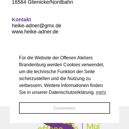
16584 Glienicke/Nordbahn
Kontakt
heike-adner@gmx.de
www.heike-adner.de
Arbeitsbereiche
Bildhauerei
Für die Website der Offenen Ateliers
Brandenburg werden Cookies verwendet,
um die technische Funktion der Seite
Öffnungszeiten
sicherzustellen und die Nutzung zu
Sa. 14-18 Uhr
So. 11-18 Uhr
verbessern. Weitere Informationen finden
Sie in unserer Datenschutzerklärung.
mehr
Zustimmen