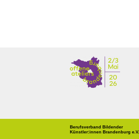
Berufsverband Bildender
Künstler:innen Brandenburg e.V