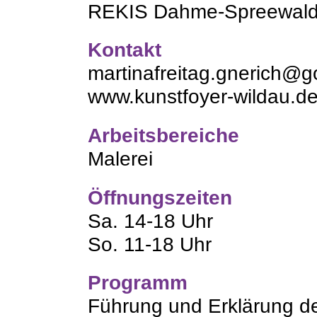
REKIS Dahme-Spreewald
Kontakt
martinafreitag.gnerich@
www.kunstfoyer-wildau.d
Arbeitsbereiche
Malerei
Öffnungszeiten
Sa. 14-18 Uhr
So. 11-18 Uhr
Programm
Führung und Erklärung d