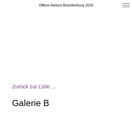
Offene Ateliers Brandenburg 2026
Zurück zur Liste ...
Galerie B
Frankfurt (Oder)
Lindenstr. 4