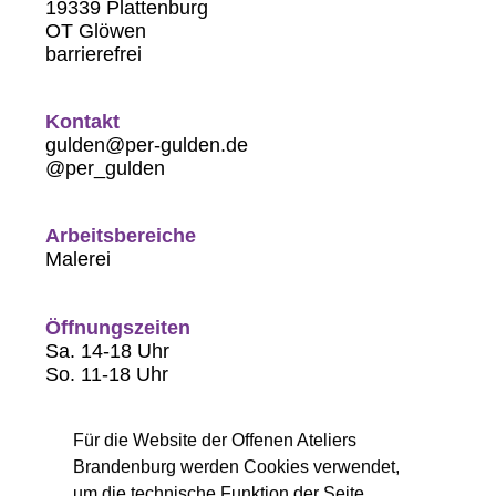
19339 Plattenburg
OT Glöwen
barrierefrei
Kontakt
gulden@per-gulden.de
@per_gulden
Arbeitsbereiche
Malerei
Öffnungszeiten
Sa. 14-18 Uhr
So. 11-18 Uhr
Für die Website der Offenen Ateliers
Brandenburg werden Cookies verwendet,
um die technische Funktion der Seite