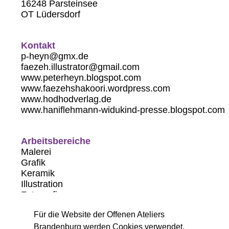
16248 Parsteinsee
OT Lüdersdorf
Kontakt
p-heyn@gmx.de
faezeh.illustrator@gmail.com
www.peterheyn.blogspot.com
www.faezehshakoori.wordpress.com
www.hodhodverlag.de
www.haniflehmann-widukind-presse.blogspot.com
Arbeitsbereiche
Malerei
Grafik
Keramik
Illustration
Fotografie
Zeichnung
Für die Website der Offenen Ateliers
Angewandte Kunst
Brandenburg werden Cookies verwendet,