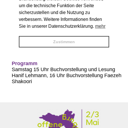
um die technische Funktion der Seite
Öffnungszeiten
sicherzustellen und die Nutzung zu
Sa. 14-18 Uhr
verbessern. Weitere Informationen finden
So. 11-18 Uhr
Sie in unserer Datenschutzerklärung.
mehr
Gastkünstler:innen
Zustimmen
Hanif Lehmann (Malerei, Grafik)
Programm
Samstag 15 Uhr Buchvorstellung und Lesung
Hanif Lehmann, 16 Uhr Buchvorstellung Faezeh
Shakoori