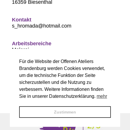
16359 Biesenthal
Kontakt
s_hromada@hotmail.com
Arbeitsbereiche
Malerei
Zeichnung
Für die Website der Offenen Ateliers
Grafik
Brandenburg werden Cookies verwendet,
um die technische Funktion der Seite
Öffnungszeiten
sicherzustellen und die Nutzung zu
Sa. 14-18 Uhr
verbessern. Weitere Informationen finden
So. 11-18 Uhr
Sie in unserer Datenschutzerklärung.
mehr
Zustimmen