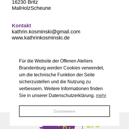
16230 Britz
MalHolzScheune
Kontakt
kathrin.kosminski@gmail.com
www.kathrinkosminski.de
Arbeitsbereiche
Für die Website der Offenen Ateliers
Malerei
Brandenburg werden Cookies verwendet,
um die technische Funktion der Seite
Öffnungszeiten
sicherzustellen und die Nutzung zu
Sa. 14-18 Uhr
verbessern. Weitere Informationen finden
So. 11-18 Uhr
Sie in unserer Datenschutzerklärung.
mehr
Zustimmen