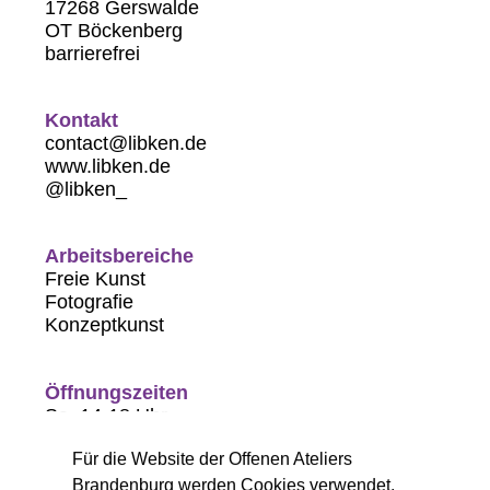
17268 Gerswalde
OT Böckenberg
barrierefrei
Kontakt
contact@libken.de
www.libken.de
@libken_
Arbeitsbereiche
Freie Kunst
Fotografie
Konzeptkunst
Öffnungszeiten
Sa. 14-18 Uhr
So. 11-18 Uhr
Für die Website der Offenen Ateliers
Brandenburg werden Cookies verwendet,