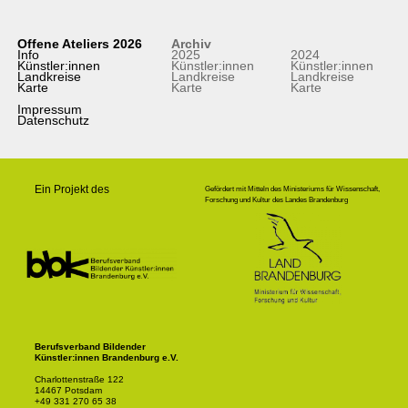
Offene Ateliers 2026
Archiv
Info
2025
2024
Künstler:innen
Künstler:innen
Künstler:innen
Landkreise
Landkreise
Landkreise
Karte
Karte
Karte
Impressum
Datenschutz
Ein Projekt des
Gefördert mit Mitteln des Ministeriums für Wissenschaft,
Forschung und Kultur des Landes Brandenburg
Berufsverband Bildender
Künstler:innen Brandenburg e.V.
Charlottenstraße 122
14467 Potsdam
+49 331 270 65 38