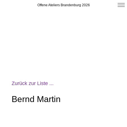
Offene Ateliers Brandenburg 2026
Zurück zur Liste ...
Bernd Martin
Landkreis Havelland
Nauener Straße 17