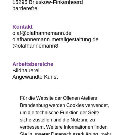
15295 Brieskow-Finkenheerd
barrierefrei
Kontakt
olaf@olafhannemann.de
olafhannemann-metallgestaltung.de
@olafhannemann8
Arbeitsbereiche
Bildhauerei
Angewandte Kunst
Öffnungszeiten
Für die Website der Offenen Ateliers
Sa. 14-18 Uhr
Brandenburg werden Cookies verwendet,
So. 11-18 Uhr
um die technische Funktion der Seite
sicherzustellen und die Nutzung zu
verbessern. Weitere Informationen finden
Sie in unserer Datenschutzerklärung.
mehr