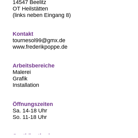
14547 Beelitz
OT Heilstätten
(links neben Eingang 8)
Kontakt
tournesol99@gmx.de
www.frederikpoppe.de
Arbeitsbereiche
Malerei
Grafik
Installation
Öffnungszeiten
Sa. 14-18 Uhr
So. 11-18 Uhr
Gastkünstler:innen