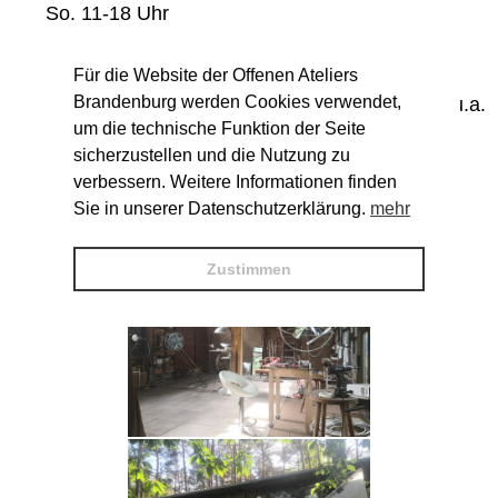
So. 11-18 Uhr
Für die Website der Offenen Ateliers
Programm
Brandenburg werden Cookies verwendet,
ganztägig kinetische und Video-Installationen u.a.
über den Bau des Ateliers
um die technische Funktion der Seite
Bitte vorab anmelden unter:
sicherzustellen und die Nutzung zu
Tom.Maestro@web.de
!
verbessern. Weitere Informationen finden
Sie in unserer Datenschutzerklärung.
mehr
Zustimmen