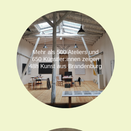
Mehr als 500 Ateliers und
650 Künstler:innen zeigen
48h Kunst aus Brandenburg