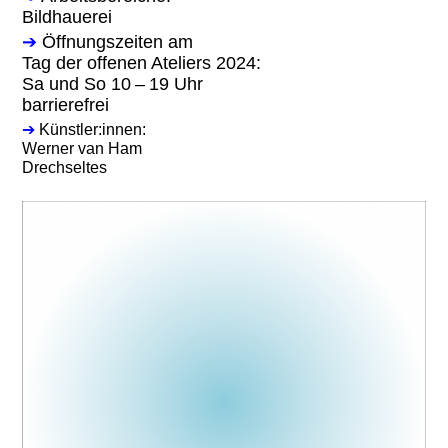
Bildhauerei
➔
Öffnungszeiten am
Tag der offenen Ateliers 2024:
Sa und So 10 – 19 Uhr
barrierefrei
➔
Künstler:innen:
Werner van Ham
Drechseltes