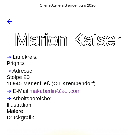
Offene Ateliers Brandenburg 2026
🡨
Marion Kaiser
➔
Landkreis:
Prignitz
➔
Adresse:
Stolpe 20
16945 Marienfließ (OT Krempendorf)
➔
E-Mail
makaberlin@aol.com
➔
Arbeitsbereiche:
Illustration
Malerei
Druckgrafik