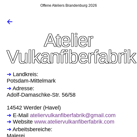
Offene Ateliers Brandenburg 2026
🡨
Atelier
Vulkanfiberfabrik
➔
Landkreis:
Potsdam-Mittelmark
➔
Adresse:
Adolf-Damaschke-Str. 56/58
14542 Werder (Havel)
➔
E-Mail
ateliervulkanfiberfabrik@gmail.com
➔
Website
www.ateliervulkanfiberfabrik.com
➔
Arbeitsbereiche:
Malerei