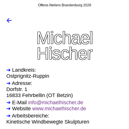
Offene Ateliers Brandenburg 2026
🡨
Michael
Hischer
➔
Landkreis:
Ostprignitz-Ruppin
➔
Adresse:
Dorfstr. 1
16833 Fehrbellin (OT Betzin)
➔
E-Mail
info@michaelhischer.de
➔
Website
www.michaelhischer.de
➔
Arbeitsbereiche:
Kinetische Windbewegte Skulpturen