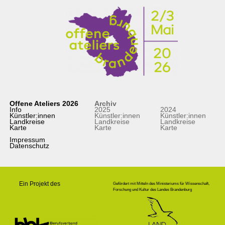
Offene Ateliers 2026
Archiv
Info
2025
2024
Künstler:innen
Künstler:innen
Künstler:innen
Landkreise
Landkreise
Landkreise
Karte
Karte
Karte
Impressum
Datenschutz
Ein Projekt des
Gefördert mit Mitteln des Ministeriums für Wissenschaft,
Forschung und Kultur des Landes Brandenburg