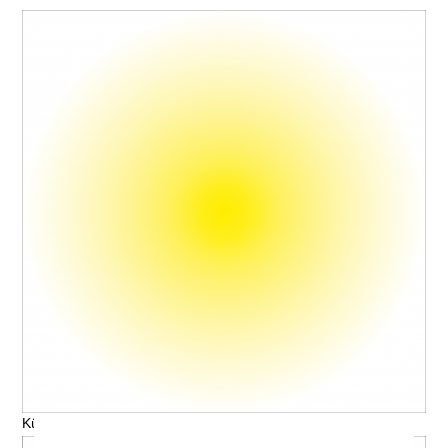
Künstler, Titel © V. Name