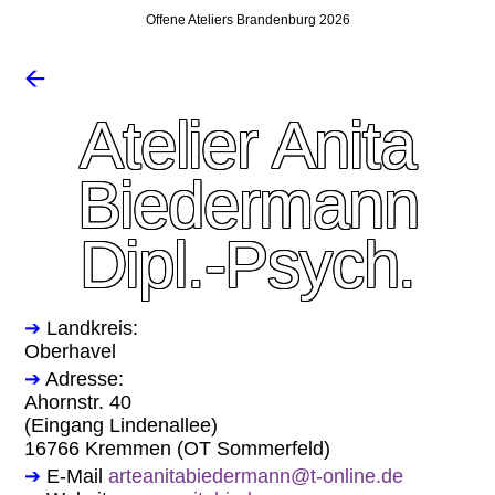
Offene Ateliers Brandenburg 2026
🡨
Atelier Anita
Biedermann
Dipl.-Psych.
➔
Landkreis:
Oberhavel
➔
Adresse:
Ahornstr. 40
(Eingang Lindenallee)
16766 Kremmen (OT Sommerfeld)
➔
E-Mail
arteanitabiedermann@t-online.de