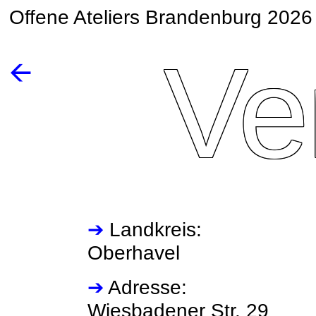
Offene Ateliers Brandenburg 2026
Ve
🡨
➔
Landkreis:
Oberhavel
➔
Adresse:
Wiesbadener Str. 29