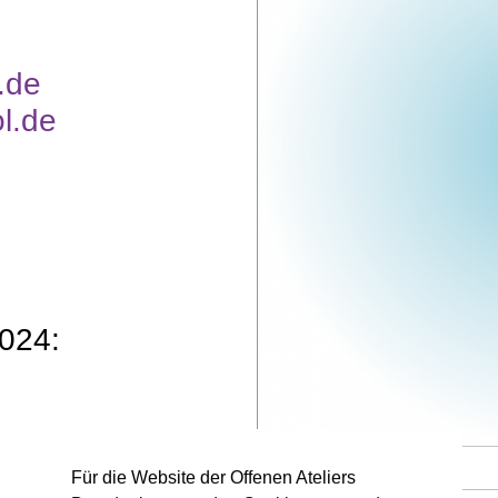
.de
l.de
2024:
Künstler, Titel © V. Name
Für die Website der Offenen Ateliers