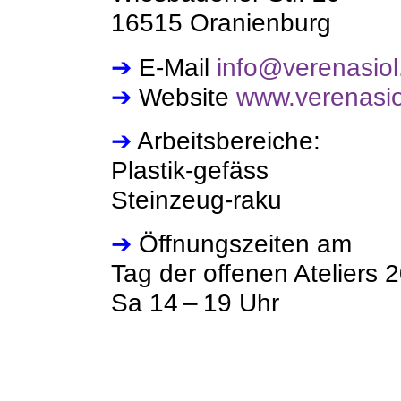
16515 Oranienburg
➔
E-Mail
info@verenasiol
➔
Website
www.verenasio
➔
Arbeitsbereiche:
Plastik-gefäss
Steinzeug-raku
➔
Öffnungszeiten am
Tag der offenen Ateliers 
Sa 14 – 19 Uhr