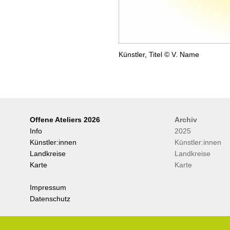
Künstler, Titel © V. Name
Offene Ateliers 2026
Archiv
Info
2025
Künstler:innen
Künstler:innen
Landkreise
Landkreise
Karte
Karte
Impressum
Datenschutz