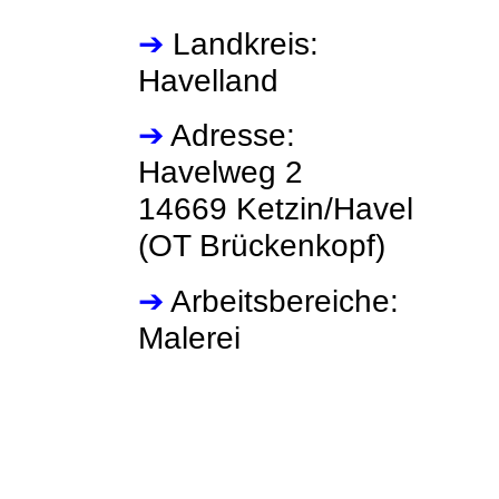
➔
Landkreis:
Havelland
➔
Adresse:
Havelweg 2
14669 Ketzin/Havel
(OT Brückenkopf)
➔
Arbeitsbereiche:
Malerei