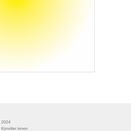
2024
Künstler:innen