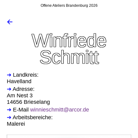
Offene Ateliers Brandenburg 2026
🡨
Winfriede
Schmitt
➔
Landkreis:
Havelland
➔
Adresse:
Am Nest 3
14656 Brieselang
➔
E-Mail
winnieschmitt@arcor.de
➔
Arbeitsbereiche:
Malerei