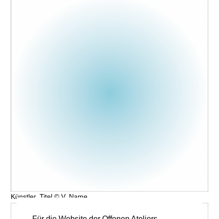
Künstler, Titel © V. Name
Für die Website der Offenen Ateliers