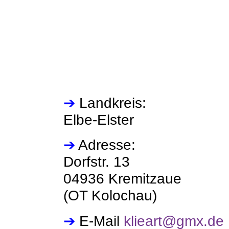
➔
Landkreis:
Elbe-Elster
➔
Adresse:
Dorfstr. 13
04936 Kremitzaue
(OT Kolochau)
➔
E-Mail
klieart@gmx.de