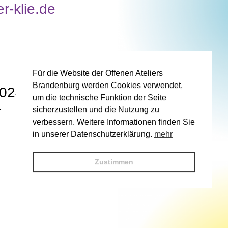
r-klie.de
Für die Website der Offenen Ateliers
Brandenburg werden Cookies verwendet,
2024:
um die technische Funktion der Seite
–
sicherzustellen und die Nutzung zu
verbessern. Weitere Informationen finden Sie
in unserer Datenschutzerklärung.
mehr
Künstler, Titel © V. Name
Zustimmen