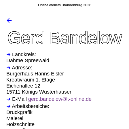
Offene Ateliers Brandenburg 2026
🡨
Gerd Bandelow
➔
Landkreis:
Dahme-Spreewald
➔
Adresse:
Bürgerhaus Hanns Eisler
Kreativraum 1. Etage
Eichenallee 12
15711 Königs Wusterhausen
➔
E-Mail
gerd.bandelow@t-online.de
➔
Arbeitsbereiche:
Druckgrafik
Malerei
Holzschnitte