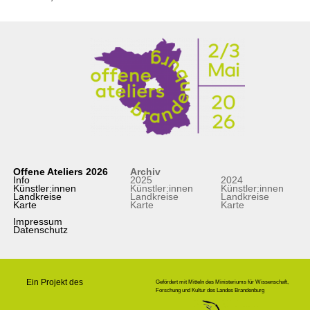
Offene Ateliers 2026
Archiv
Info
2025
2024
Künstler:innen
Künstler:innen
Künstler:innen
Landkreise
Landkreise
Landkreise
Karte
Karte
Karte
Impressum
Datenschutz
Ein Projekt des
Gefördert mit Mitteln des Ministeriums für Wissenschaft,
Forschung und Kultur des Landes Brandenburg