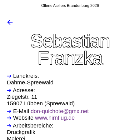
Offene Ateliers Brandenburg 2026
🡨
Sebastian
Franzka
➔
Landkreis:
Dahme-Spreewald
➔
Adresse:
Ziegelstr. 11
15907 Lübben (Spreewald)
➔
E-Mail
don-quichote@gmx.net
➔
Website
www.hirnflug.de
➔
Arbeitsbereiche:
Druckgrafik
Malerei