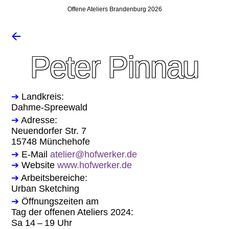
Offene Ateliers Brandenburg 2026
🡨
Peter Pinnau
➔
Landkreis:
Dahme-Spreewald
➔
Adresse:
Neuendorfer Str. 7
15748 Münchehofe
➔
E-Mail
atelier@hofwerker.de
➔
Website
www.hofwerker.de
➔
Arbeitsbereiche:
Urban Sketching
➔
Öffnungszeiten am
Tag der offenen Ateliers 2024:
Sa 14 – 19 Uhr