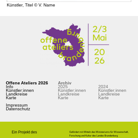
Künstler, Titel © V. Name
Offene Ateliers 2026
Archiv
Info
2025
2024
Künstler:innen
Künstler:innen
Künstler:innen
Landkreise
Landkreise
Landkreise
Karte
Karte
Karte
Impressum
Datenschutz
Ein Projekt des
Gefördert mit Mitteln des Ministeriums für Wissenschaft,
Forschung und Kultur des Landes Brandenburg