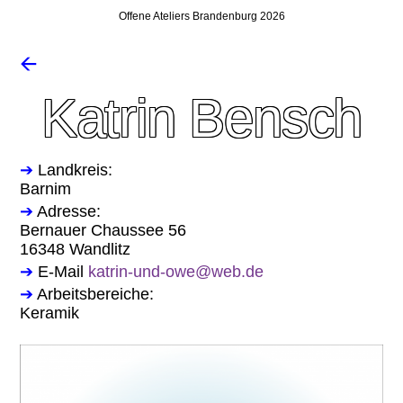
Offene Ateliers Brandenburg 2026
🡨
Katrin Bensch
➔
Landkreis:
Barnim
➔
Adresse:
Bernauer Chaussee 56
16348 Wandlitz
➔
E-Mail
katrin-und-owe@web.de
➔
Arbeitsbereiche:
Keramik