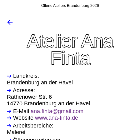
Offene Ateliers Brandenburg 2026
🡨
Atelier Ana
Finta
➔
Landkreis:
Brandenburg an der Havel
➔
Adresse:
Rathenower Str. 6
14770 Brandenburg an der Havel
➔
E-Mail
ana.finta@gmail.com
➔
Website
www.ana-finta.de
➔
Arbeitsbereiche:
Malerei
➔
Öffnungszeiten am