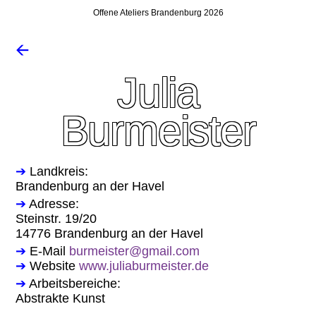
Offene Ateliers Brandenburg 2026
🡨
Julia
Burmeister
➔
Landkreis:
Brandenburg an der Havel
➔
Adresse:
Steinstr. 19/20
14776 Brandenburg an der Havel
➔
E-Mail
burmeister@gmail.com
➔
Website
www.juliaburmeister.de
➔
Arbeitsbereiche:
Abstrakte Kunst