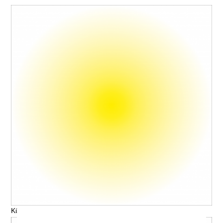
Künstler, Titel © V. Name