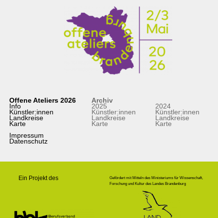
Offene Ateliers 2026
Archiv
Info
2025
2024
Künstler:innen
Künstler:innen
Künstler:innen
Landkreise
Landkreise
Landkreise
Karte
Karte
Karte
Impressum
Datenschutz
Ein Projekt des
Gefördert mit Mitteln des Ministeriums für Wissenschaft,
Forschung und Kultur des Landes Brandenburg