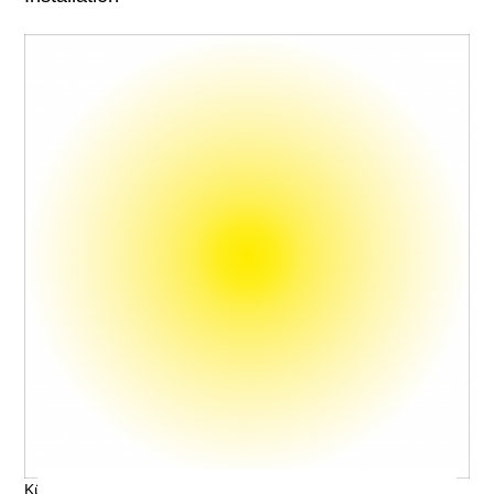
Künstler, Titel © V. Name