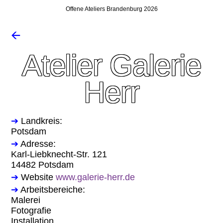
Offene Ateliers Brandenburg 2026
🡨
Atelier Galerie
Herr
➔
Landkreis:
Potsdam
➔
Adresse:
Karl-Liebknecht-Str. 121
14482 Potsdam
➔
Website
www.galerie-herr.de
➔
Arbeitsbereiche:
Malerei
Fotografie
Installation