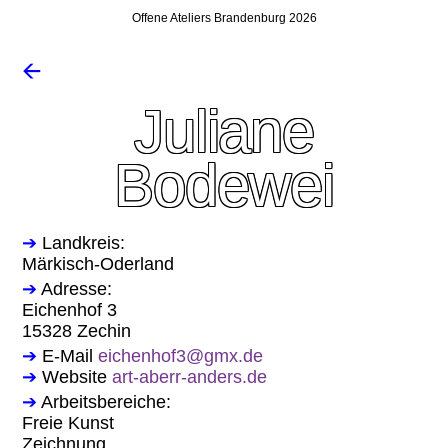
Offene Ateliers Brandenburg 2026
🡨
Juliane
Bodewei
➔
Landkreis:
Märkisch-Oderland
➔
Adresse:
Eichenhof 3
15328 Zechin
➔
E-Mail
eichenhof3@gmx.de
➔
Website
art-aberr-anders.de
➔
Arbeitsbereiche:
Freie Kunst
Zeichnung